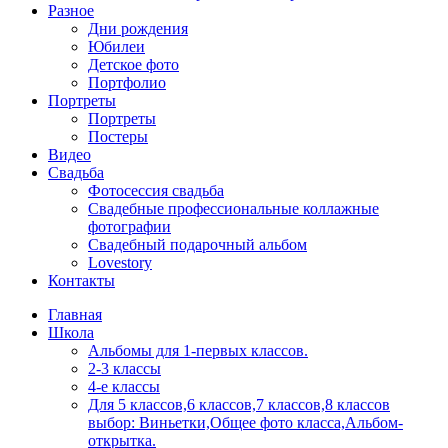
Разное
Дни рождения
Юбилеи
Детское фото
Портфолио
Портреты
Портреты
Постеры
Видео
Свадьба
Фотосессия свадьба
Свадебные профессиональные коллажные
фотографии
Свадебный подарочный альбом
Lovestory
Контакты
Главная
Школа
Альбомы для 1-первых классов.
2-3 классы
4-е классы
Для 5 классов,6 классов,7 классов,8 классов
выбор: Виньетки,Общее фото класса,Альбом-
открытка.