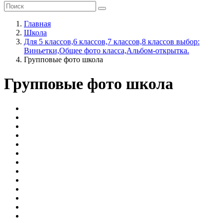
Главная
Школа
Для 5 классов,6 классов,7 классов,8 классов выбор:
Виньетки,Общее фото класса,Альбом-открытка.
Групповые фото школа
Групповые фото школа