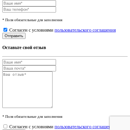
* Поля обязательные для заполнения
Согласен с условиями
пользовательского соглашения
Оставьте свой отзыв
* Поля обязательные для заполнения
Согласен с условиями
пользовательского соглашения