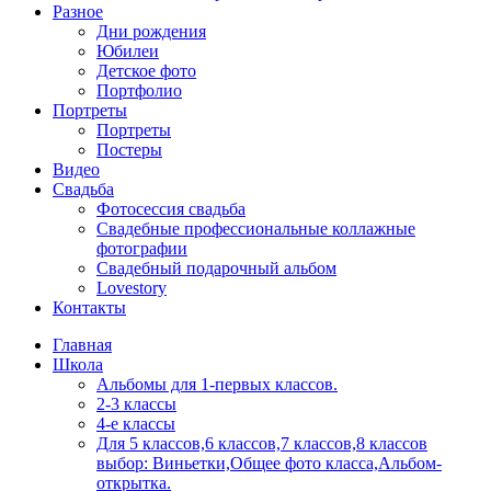
Разное
Дни рождения
Юбилеи
Детское фото
Портфолио
Портреты
Портреты
Постеры
Видео
Свадьба
Фотосессия свадьба
Свадебные профессиональные коллажные
фотографии
Свадебный подарочный альбом
Lovestory
Контакты
Главная
Школа
Альбомы для 1-первых классов.
2-3 классы
4-е классы
Для 5 классов,6 классов,7 классов,8 классов
выбор: Виньетки,Общее фото класса,Альбом-
открытка.