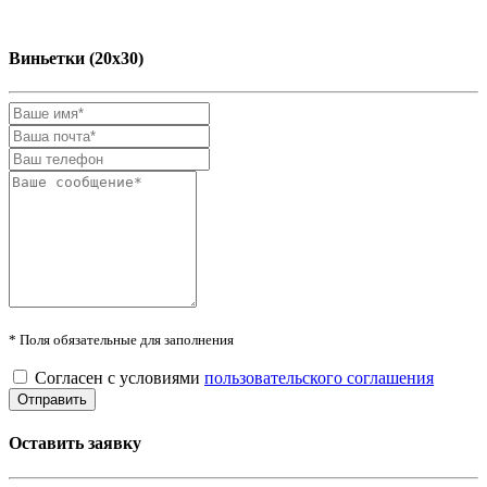
Виньетки (20х30)
* Поля обязательные для заполнения
Согласен с условиями
пользовательского соглашения
Оставить заявку