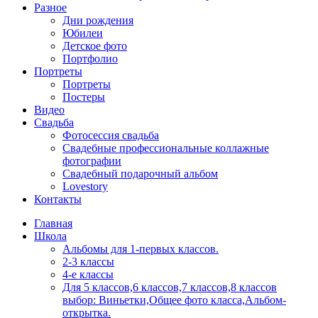
Разное
Дни рождения
Юбилеи
Детское фото
Портфолио
Портреты
Портреты
Постеры
Видео
Свадьба
Фотосессия свадьба
Свадебные профессиональные коллажные
фотографии
Свадебный подарочный альбом
Lovestory
Контакты
Главная
Школа
Альбомы для 1-первых классов.
2-3 классы
4-е классы
Для 5 классов,6 классов,7 классов,8 классов
выбор: Виньетки,Общее фото класса,Альбом-
открытка.