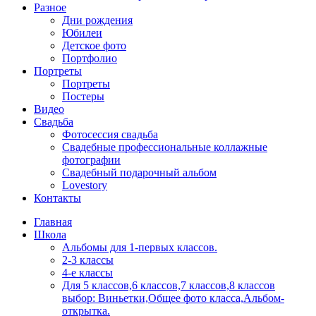
Разное
Дни рождения
Юбилеи
Детское фото
Портфолио
Портреты
Портреты
Постеры
Видео
Свадьба
Фотосессия свадьба
Свадебные профессиональные коллажные
фотографии
Свадебный подарочный альбом
Lovestory
Контакты
Главная
Школа
Альбомы для 1-первых классов.
2-3 классы
4-е классы
Для 5 классов,6 классов,7 классов,8 классов
выбор: Виньетки,Общее фото класса,Альбом-
открытка.