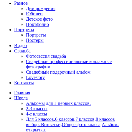
Разное
Дни рождения
Юбилеи
Детское фото
Портфолио
Портреты
Портреты
Постеры
Видео
Свадьба
Фотосессия свадьба
Свадебные профессиональные коллажные
фотографии
Свадебный подарочный альбом
Lovestory
Контакты
Главная
Школа
Альбомы для 1-первых классов.
2-3 классы
4-е классы
Для 5 классов,6 классов,7 классов,8 классов
выбор: Виньетки,Общее фото класса,Альбом-
открытка.