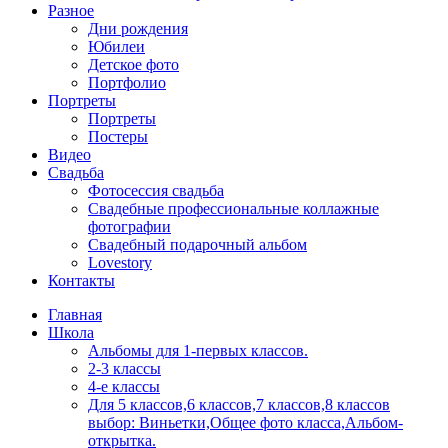
Разное
Дни рождения
Юбилеи
Детское фото
Портфолио
Портреты
Портреты
Постеры
Видео
Свадьба
Фотосессия свадьба
Свадебные профессиональные коллажные
фотографии
Свадебный подарочный альбом
Lovestory
Контакты
Главная
Школа
Альбомы для 1-первых классов.
2-3 классы
4-е классы
Для 5 классов,6 классов,7 классов,8 классов
выбор: Виньетки,Общее фото класса,Альбом-
открытка.