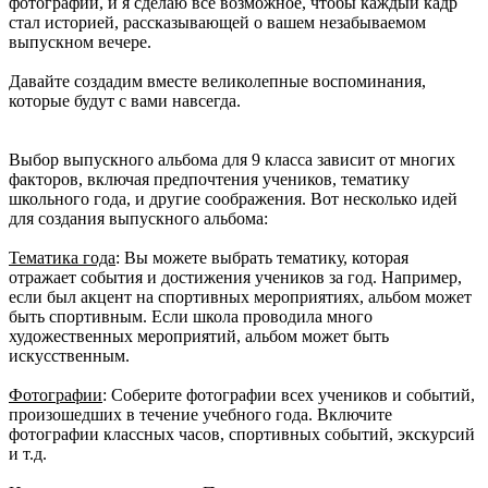
фотографии, и я сделаю все возможное, чтобы каждый кадр
стал историей, рассказывающей о вашем незабываемом
выпускном вечере.
Давайте создадим вместе великолепные воспоминания,
которые будут с вами навсегда.
Выбор выпускного альбома для 9 класса зависит от многих
факторов, включая предпочтения учеников, тематику
школьного года, и другие соображения. Вот несколько идей
для создания выпускного альбома:
Тематика года
: Вы можете выбрать тематику, которая
отражает события и достижения учеников за год. Например,
если был акцент на спортивных мероприятиях, альбом может
быть спортивным. Если школа проводила много
художественных мероприятий, альбом может быть
искусственным.
Фотографии
: Соберите фотографии всех учеников и событий,
произошедших в течение учебного года. Включите
фотографии классных часов, спортивных событий, экскурсий
и т.д.