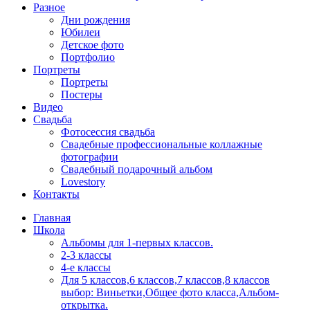
Разное
Дни рождения
Юбилеи
Детское фото
Портфолио
Портреты
Портреты
Постеры
Видео
Свадьба
Фотосессия свадьба
Свадебные профессиональные коллажные
фотографии
Свадебный подарочный альбом
Lovestory
Контакты
Главная
Школа
Альбомы для 1-первых классов.
2-3 классы
4-е классы
Для 5 классов,6 классов,7 классов,8 классов
выбор: Виньетки,Общее фото класса,Альбом-
открытка.