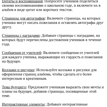
Цитаты и воспоминания
: Попросите учеников поделиться
своими воспоминаниями о школьном годе, и включите их в
альбом в виде цитат или коротких текстов.
Страницы для автографов
: Включите страницы, на которых
ученики могут писать пожелания и оставлять автографы друг
другу.
Страницы с наградами
: Добавьте страницы с наградами, на
которых будут перечислены достижения учеников в течение
года.
Сообщения от учителей
: Включите сообщения от учителей
для каждого ученика, выражающие их гордость и пожелания
на будущее.
Коллажи и рисунки
: Используйте коллажи и рисунки для
оформления страниц альбома, чтобы сделать его более
интересным и креативным.
Тема будущего
: Предложите ученикам выразить свои мечты и
планы на будущее, добавив страницы, посвященные этой
теме.
Интерактивные элементы
: Добавьте интерактивные