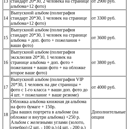
13
стандарт 20*30, 2 человека на странице
от 2900 руб.
альбома+12 фото)
Выпускной альбом (полиграфия
14
стандарт 20*30, 1 человек на странице
от 3300 руб.
альбома+12 фото)
Выпускной альбом (полиграфия
стандарт 20*30, 1 человек на странице
15
от 3600 руб.
альбома + доп. фото + пожелания +
ваши фото)
Выпускной альбом (полиграфия
эксклюзив 20*30, 1 человек на
16
странице альбома + доп. фото +
от 3800 руб.
пожелания + ваши фото + на обложке
второе ваше фото)
Выпускной альбом (полиграфия VIP
20*30, 1 человек на две страницы +
17
от 4000 руб.
фото с 1-го класса + ваши доп. фото до
4 шт. + пожелание + ваше резюме)
Обложка альбома книжная дя альбома
на фото бумаге + 150р.
Два ваших портрета в альбоме (на
Дополнительные
18
обложке и внутри альбома) +250 р.
опции
Альбом с железными углами (золото,
серебро) (2 шт. - 100 р.) (4 шт. - 200 р.)