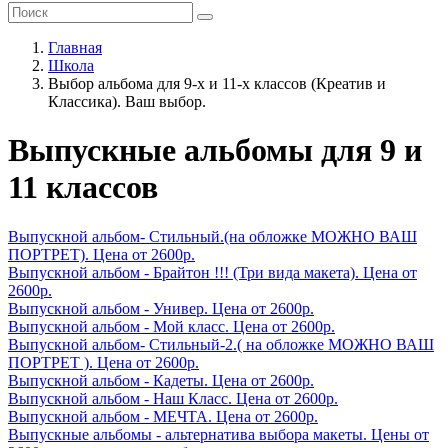
Главная
Школа
Выбор альбома для 9-х и 11-х классов (Креатив и
Классика). Ваш выбор.
Выпускные альбомы для 9 и
11 классов
Выпускной альбом- Стильный.(на обложке МОЖНО ВАШ
ПОРТРЕТ). Цена от 2600р.
Выпускной альбом - Брайтон !!! (Три вида макета). Цена от
2600р.
Выпускной альбом - Универ. Цена от 2600р.
Выпускной альбом - Мой класс. Цена от 2600р.
Выпускной альбом- Стильный-2.( на обложке МОЖНО ВАШ
ПОРТРЕТ ). Цена от 2600р.
Выпускной альбом - Кадеты. Цена от 2600р.
Выпускной альбом - Наш Класс. Цена от 2600р.
Выпускной альбом - МЕЧТА. Цена от 2600р.
Выпускные альбомы - альтернатива выбора макеты. Цены от