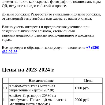
элементы, такие как скрытые фотографии с подписями, коды
QR, ведущие к видео событий и прочее.
Дизайн обложки
: Разработайте уникальный дизайн обложки,
отражающий тему альбома или характер вашего класса.
Важно учесть интересы и предпочтения учеников при
создании выпускного альбома, чтобы он был
запоминающимся и ценным воспоминанием о школьных
годах.
Все примеры и образцы и заказ услуг — звоните на
+7 (926)
482-02-36
Цены на 2023-2024 г.
Наименование
Цена
Альбом-открытка ( материал
1.1
1300 руб.
открыточный картон 20*30)
Альбом (1 разворот 20*30 на
1
фотобумаге. Печать 1,0 мм пластик
2000 руб.
-толщина листа альбома)